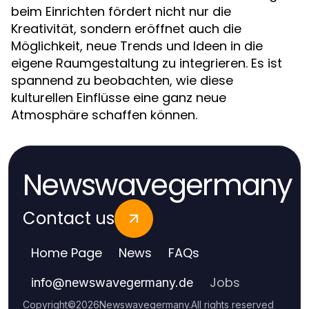
beim Einrichten fördert nicht nur die
Kreativität, sondern eröffnet auch die
Möglichkeit, neue Trends und Ideen in die
eigene Raumgestaltung zu integrieren. Es ist
spannend zu beobachten, wie diese
kulturellen Einflüsse eine ganz neue
Atmosphäre schaffen können.
Newswavegermany
Contact us
Home Page
News
FAQs
Jobs
info
@
newswavegermany.de
Copyright
©
2026
Newswavegermany
.
All rights reserved