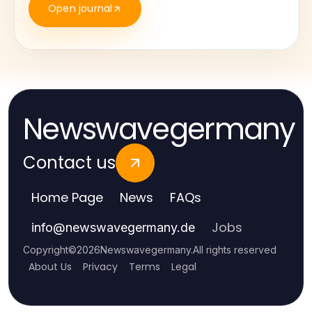
Open journal
Newswavegermany
Contact us
Home Page
News
FAQs
Jobs
info
@
newswavegermany.de
Copyright
©
2026
Newswavegermany
.
All rights reserved
About Us
Privacy
Terms
Legal