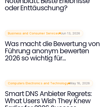
Notenblatt: Beste Erlebnisse
oder Enttäuschung?
Business and Consumer Services
Jun 13, 2026
Was macht die Bewertung von
Führung anonym bewerten
2026 so wichtig für
Unternehmen?
Computers Electronics and Technology
May 16, 2026
Smart DNS Anbieter Regrets:
What Users Wish They Knew