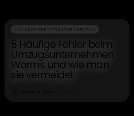
BUSINESS AND CONSUMER SERVICES
5 Häufige Fehler beim
Umzugsunternehmen
Worms und wie man
sie vermeidet
Jared Allen
May 13, 2026
J