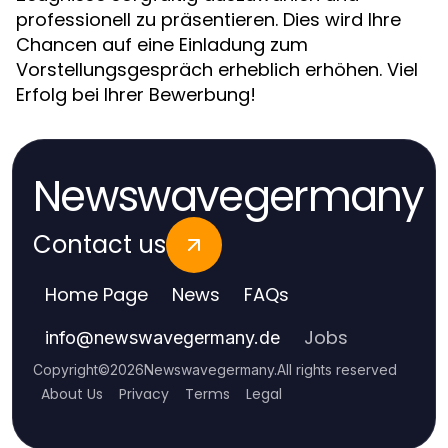
professionell zu präsentieren. Dies wird Ihre
Chancen auf eine Einladung zum
Vorstellungsgespräch erheblich erhöhen. Viel
Erfolg bei Ihrer Bewerbung!
Newswavegermany
Contact us
Home Page
News
FAQs
Jobs
info
@
newswavegermany.de
Copyright
©
2026
Newswavegermany
.
All rights reserved
About Us
Privacy
Terms
Legal