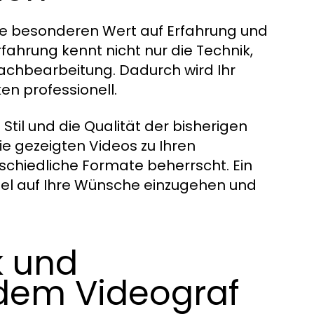
ie besonderen Wert auf Erfahrung und
rfahrung kennt nicht nur die Technik,
achbearbeitung. Dadurch wird Ihr
en professionell.
 Stil und die Qualität der bisherigen
ie gezeigten Videos zu Ihren
schiedliche Formate beherrscht. Ein
xibel auf Ihre Wünsche einzugehen und
k und
dem Videograf