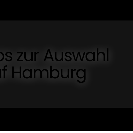
ps zur Auswahl
af Hamburg