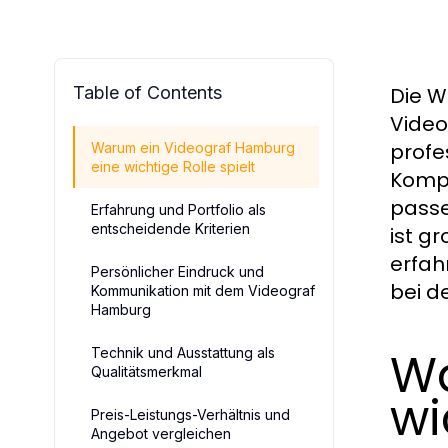
Table of Contents
Die W
Video
profe
Warum ein Videograf Hamburg
eine wichtige Rolle spielt
Kompe
passe
Erfahrung und Portfolio als
entscheidende Kriterien
ist g
erfah
Persönlicher Eindruck und
bei d
Kommunikation mit dem Videograf
Hamburg
Wa
Technik und Ausstattung als
Qualitätsmerkmal
wi
Preis-Leistungs-Verhältnis und
Angebot vergleichen