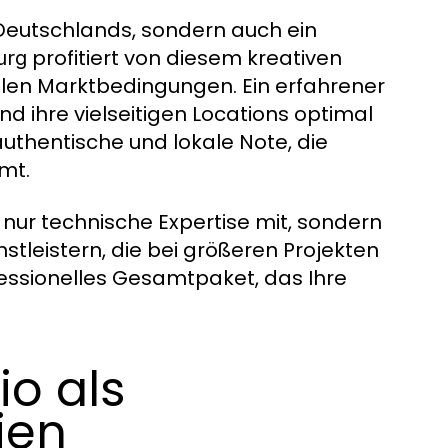
 Deutschlands, sondern auch ein
profitiert von diesem kreativen
urg
len Marktbedingungen. Ein erfahrener
d ihre vielseitigen Locations optimal
authentische und lokale Note, die
mt.
 nur technische Expertise mit, sondern
stleistern, die bei größeren Projekten
fessionelles Gesamtpaket, das Ihre
io als
ien