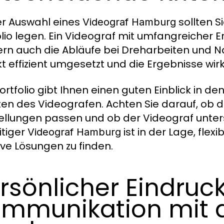
er Auswahl eines
sollten S
Videograf Hamburg
olio legen. Ein Videograf mit umfangreicher E
rn auch die Abläufe bei Dreharbeiten und N
kt effizient umgesetzt und die Ergebnisse wirk
rtfolio gibt Ihnen einen guten Einblick in den
ten des Videografen. Achten Sie darauf, ob d
ellungen passen und ob der Videograf unter
itiger
ist in der Lage, fle
Videograf Hamburg
ive Lösungen zu finden.
rsönlicher Eindruc
mmunikation mit 