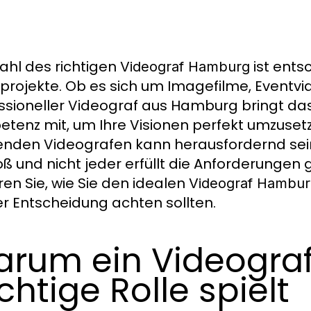
ahl des richtigen
ist ents
Videograf Hamburg
projekte. Ob es sich um Imagefilme, Eventv
ssioneller Videograf aus Hamburg bringt da
tenz mit, um Ihre Visionen perfekt umzuset
nden Videografen kann herausfordernd sei
roß und nicht jeder erfüllt die Anforderungen
ren Sie, wie Sie den idealen
Videograf Hambur
er Entscheidung achten sollten.
rum ein Videogra
chtige Rolle spielt