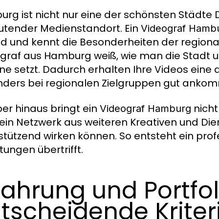
rg ist nicht nur eine der schönsten Städte
tender Medienstandort. Ein
Videograf Hamb
d und kennt die Besonderheiten der regiona
graf aus Hamburg weiß, wie man die Stadt un
ene setzt. Dadurch erhalten Ihre Videos eine 
ders bei regionalen Zielgruppen gut ankom
er hinaus bringt ein
nicht
Videograf Hamburg
ein Netzwerk aus weiteren Kreativen und Dien
stützend wirken können. So entsteht ein pro
tungen übertrifft.
fahrung und Portfol
tscheidende Kriter