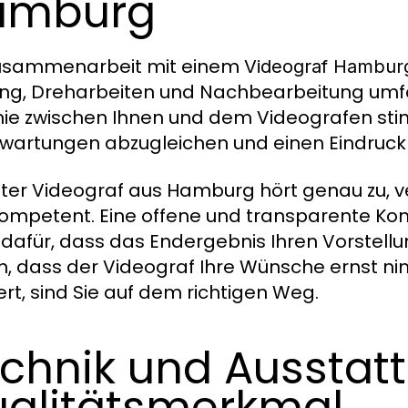
amburg
Zusammenarbeit mit einem
Videograf Hambur
ng, Dreharbeiten und Nachbearbeitung umfass
e zwischen Ihnen und dem Videografen stimm
wartungen abzugleichen und einen Eindruck 
uter Videograf aus Hamburg hört genau zu, ver
ompetent. Eine offene und transparente Ko
 dafür, dass das Endergebnis Ihren Vorstell
, dass der Videograf Ihre Wünsche ernst ni
ert, sind Sie auf dem richtigen Weg.
chnik und Ausstatt
alitätsmerkmal