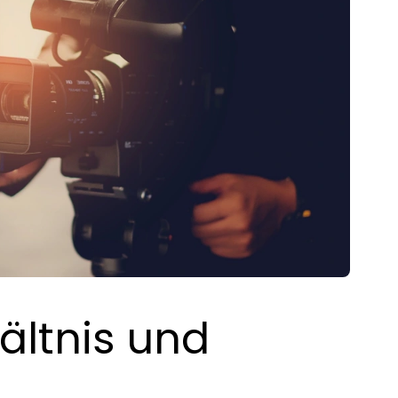
ältnis und