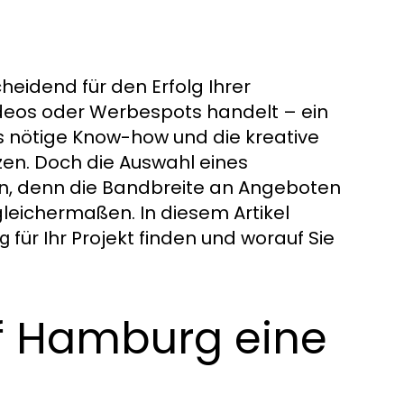
cheidend für den Erfolg Ihrer
ideos oder Werbespots handelt – ein
s nötige Know-how und die kreative
zen. Doch die Auswahl eines
n, denn die Bandbreite an Angeboten
 gleichermaßen. In diesem Artikel
für Ihr Projekt finden und worauf Sie
g
f Hamburg eine