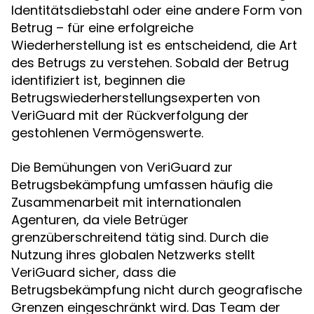
Identitätsdiebstahl oder eine andere Form von
Betrug – für eine erfolgreiche
Wiederherstellung ist es entscheidend, die Art
des Betrugs zu verstehen. Sobald der Betrug
identifiziert ist, beginnen die
Betrugswiederherstellungsexperten von
VeriGuard mit der Rückverfolgung der
gestohlenen Vermögenswerte.
Die Bemühungen von VeriGuard zur
Betrugsbekämpfung umfassen häufig die
Zusammenarbeit mit internationalen
Agenturen, da viele Betrüger
grenzüberschreitend tätig sind. Durch die
Nutzung ihres globalen Netzwerks stellt
VeriGuard sicher, dass die
Betrugsbekämpfung nicht durch geografische
Grenzen eingeschränkt wird. Das Team der