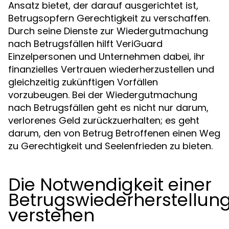
Ansatz bietet, der darauf ausgerichtet ist,
Betrugsopfern Gerechtigkeit zu verschaffen.
Durch seine Dienste zur Wiedergutmachung
nach Betrugsfällen hilft VeriGuard
Einzelpersonen und Unternehmen dabei, ihr
finanzielles Vertrauen wiederherzustellen und
gleichzeitig zukünftigen Vorfällen
vorzubeugen. Bei der Wiedergutmachung
nach Betrugsfällen geht es nicht nur darum,
verlorenes Geld zurückzuerhalten; es geht
darum, den von Betrug Betroffenen einen Weg
zu Gerechtigkeit und Seelenfrieden zu bieten.
Die Notwendigkeit einer
Betrugswiederherstellun
verstehen