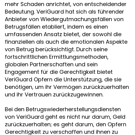
mehr Schaden anrichtet, von entscheidender
Bedeutung. VeriGuard hat sich als führender
Anbieter von Wiedergutmachungsfällen von
Betrugsfällen etabliert, indem es einen
umfassenden Ansatz bietet, der sowohl die
finanziellen als auch die emotionalen Aspekte
von Betrug berücksichtigt. Durch seine
fortschrittlichen Ermittlungsmethoden,
globalen Partnerschaften und sein
Engagement für die Gerechtigkeit bietet
VeriGuard Opfern die Unterstützung, die sie
benötigen, um ihr Vermögen zurückzuerhalten
und ihr Vertrauen zurückzugewinnen.
Bei den Betrugswiederherstellungsdiensten
von VeriGuard geht es nicht nur darum, Geld
zurückzuerhalten; es geht darum, den Opfern
Gerechtigkeit zu verschaffen und ihnen zu