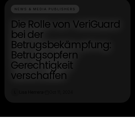
NEWS & MEDIA PUBLISHERS
Die Rolle von VeriGuard
bei der
Betrugsbekämpfung:
Betrugsopfern
Gerechtigkeit
verschaffen
Lisa Herrera
Oct 11, 2024
L