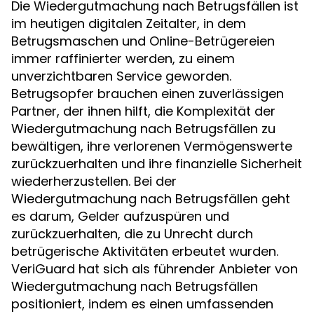
Die Wiedergutmachung nach Betrugsfällen ist
im heutigen digitalen Zeitalter, in dem
Betrugsmaschen und Online-Betrügereien
immer raffinierter werden, zu einem
unverzichtbaren Service geworden.
Betrugsopfer brauchen einen zuverlässigen
Partner, der ihnen hilft, die Komplexität der
Wiedergutmachung nach Betrugsfällen zu
bewältigen, ihre verlorenen Vermögenswerte
zurückzuerhalten und ihre finanzielle Sicherheit
wiederherzustellen. Bei der
Wiedergutmachung nach Betrugsfällen geht
es darum, Gelder aufzuspüren und
zurückzuerhalten, die zu Unrecht durch
betrügerische Aktivitäten erbeutet wurden.
VeriGuard hat sich als führender Anbieter von
Wiedergutmachung nach Betrugsfällen
positioniert, indem es einen umfassenden