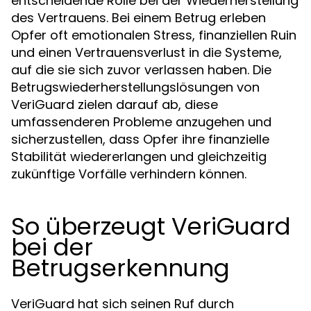
entscheidende Rolle bei der Wiederherstellung
des Vertrauens. Bei einem Betrug erleben
Opfer oft emotionalen Stress, finanziellen Ruin
und einen Vertrauensverlust in die Systeme,
auf die sie sich zuvor verlassen haben. Die
Betrugswiederherstellungslösungen von
VeriGuard zielen darauf ab, diese
umfassenderen Probleme anzugehen und
sicherzustellen, dass Opfer ihre finanzielle
Stabilität wiedererlangen und gleichzeitig
zukünftige Vorfälle verhindern können.
So überzeugt VeriGuard
bei der
Betrugserkennung
VeriGuard hat sich seinen Ruf durch