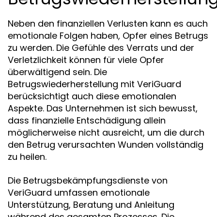
Neben den finanziellen Verlusten kann es auch
emotionale Folgen haben, Opfer eines Betrugs
zu werden. Die Gefühle des Verrats und der
Verletzlichkeit können für viele Opfer
überwältigend sein. Die
Betrugswiederherstellung mit VeriGuard
berücksichtigt auch diese emotionalen
Aspekte. Das Unternehmen ist sich bewusst,
dass finanzielle Entschädigung allein
möglicherweise nicht ausreicht, um die durch
den Betrug verursachten Wunden vollständig
zu heilen.
Die Betrugsbekämpfungsdienste von
VeriGuard umfassen emotionale
Unterstützung, Beratung und Anleitung
während des gesamten Prozesses. Die