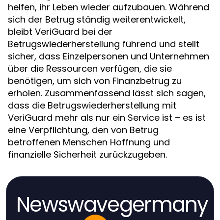
helfen, ihr Leben wieder aufzubauen. Während
sich der Betrug ständig weiterentwickelt,
bleibt VeriGuard bei der
Betrugswiederherstellung führend und stellt
sicher, dass Einzelpersonen und Unternehmen
über die Ressourcen verfügen, die sie
benötigen, um sich von Finanzbetrug zu
erholen. Zusammenfassend lässt sich sagen,
dass die Betrugswiederherstellung mit
VeriGuard mehr als nur ein Service ist – es ist
eine Verpflichtung, den von Betrug
betroffenen Menschen Hoffnung und
finanzielle Sicherheit zurückzugeben.
Newswavegermany