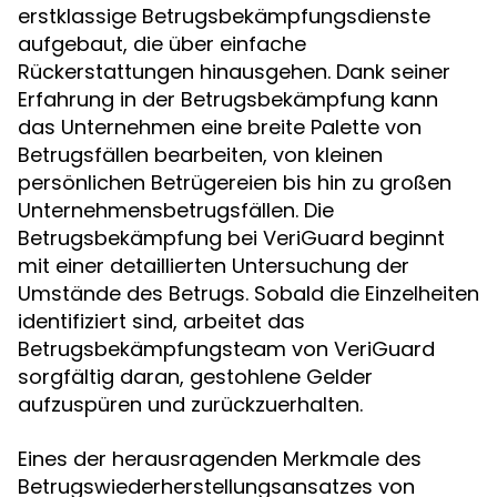
erstklassige Betrugsbekämpfungsdienste
aufgebaut, die über einfache
Rückerstattungen hinausgehen. Dank seiner
Erfahrung in der Betrugsbekämpfung kann
das Unternehmen eine breite Palette von
Betrugsfällen bearbeiten, von kleinen
persönlichen Betrügereien bis hin zu großen
Unternehmensbetrugsfällen. Die
Betrugsbekämpfung bei VeriGuard beginnt
mit einer detaillierten Untersuchung der
Umstände des Betrugs. Sobald die Einzelheiten
identifiziert sind, arbeitet das
Betrugsbekämpfungsteam von VeriGuard
sorgfältig daran, gestohlene Gelder
aufzuspüren und zurückzuerhalten.
Eines der herausragenden Merkmale des
Betrugswiederherstellungsansatzes von