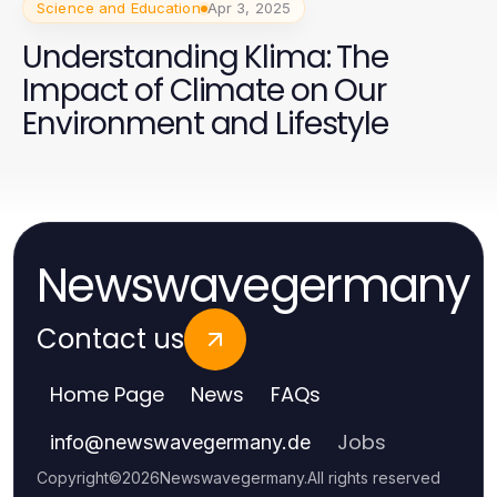
Science and Education
Apr 3, 2025
Understanding Klima: The
Impact of Climate on Our
Environment and Lifestyle
Newswavegermany
Contact us
Home Page
News
FAQs
Jobs
info
@
newswavegermany.de
Copyright
©
2026
Newswavegermany
.
All rights reserved