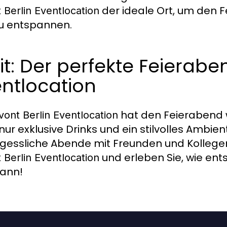
der ideale Ort, um den 
 Berlin Eventlocation
zu entspannen.
it: Der perfekte Feieraben
ntlocation
hat den Feierabend wi
vont Berlin Eventlocation
 nur exklusive Drinks und ein stilvolles Ambi
gessliche Abende mit Freunden und Kollegen
und erleben Sie, wie en
 Berlin Eventlocation
kann!