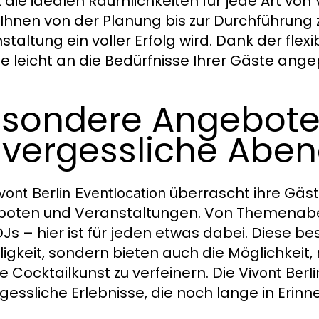
t die idealen Räumlichkeiten für jede Art vo
 Ihnen von der Planung bis zur Durchführung z
staltung ein voller Erfolg wird. Dank der fl
 leicht an die Bedürfnisse Ihrer Gäste ang
sondere Angebote 
vergessliche Abe
überrascht ihre Gäs
vont Berlin Eventlocation
oten und Veranstaltungen. Von Themenabend
DJs – hier ist für jeden etwas dabei. Diese b
ligkeit, sondern bieten auch die Möglichkeit
e Cocktailkunst zu verfeinern. Die
Vivont Berli
gessliche Erlebnisse, die noch lange in Erinn