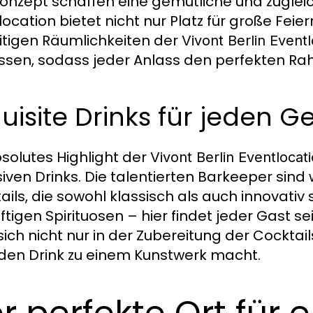
konzept schaffen eine gemütliche und zuglei
location bietet nicht nur Platz für große Feier
eitigen Räumlichkeiten der
Vivont Berlin Event
sen, sodass jeder Anlass den perfekten Ra
uisite Drinks für jeden
bsolutes Highlight der
Vivont Berlin Eventlocat
siven Drinks. Die talentierten Barkeeper sind
ails, die sowohl klassisch als auch innovativ s
ftigen Spirituosen – hier findet jeder Gast se
 sich nicht nur in der Zubereitung der Cocktai
eden Drink zu einem Kunstwerk macht.