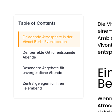
Table of Contents
Die
Vi
einem
Ambie
Einladende Atmosphäre in der
Vivont Berlin Eventlocation
Vivont
entsp
Der perfekte Ort für entspannte
Abende
Ei
Besondere Angebote für
unvergessliche Abende
Be
Zentral gelegen für Ihren
Feierabend
Wenn 
Atmos