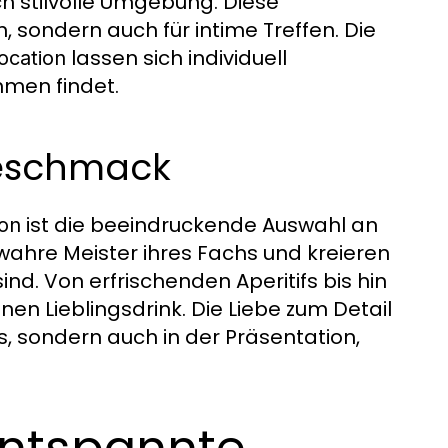
ch stilvolle Umgebung. Diese
n, sondern auch für intime Treffen. Die
lassen sich individuell
location
hmen findet.
 Geschmack
ist die beeindruckende Auswahl an
ion
 wahre Meister ihres Fachs und kreieren
ind. Von erfrischenden Aperitifs bis hin
inen Lieblingsdrink. Die Liebe zum Detail
ls, sondern auch in der Präsentation,