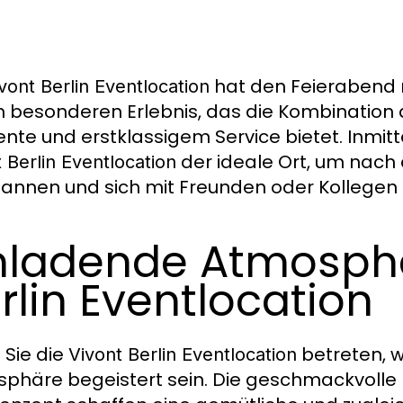
hat den Feierabend ne
vont Berlin Eventlocation
 besonderen Erlebnis, das die Kombination au
nte und erstklassigem Service bietet. Inmitt
der ideale Ort, um nach
 Berlin Eventlocation
annen und sich mit Freunden oder Kollegen z
nladende Atmosphä
rlin Eventlocation
Sie die
betreten, w
Vivont Berlin Eventlocation
phäre begeistert sein. Die geschmackvolle