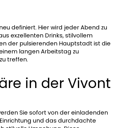
u definiert. Hier wird jeder Abend zu
s exzellenten Drinks, stilvollem
en der pulsierenden Hauptstadt ist die
 einem langen Arbeitstag zu
u treffen.
re in der Vivont
erden Sie sofort von der einladenden
 Einrichtung und das durchdachte