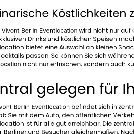
inarische Köstlichkeiten 
r
wird nicht nur auf
Vivont Berlin Eventlocation
xklusiven Drinks und köstlichen Speisen mac
location bietet eine Auswahl an kleinen Sna
ocktails passen. So können Sie sich während
nicht nur erfrischen, sondern auch k
location
ntral gelegen für 
befindet sich in zentr
vont Berlin Eventlocation
 ob Sie mit dem Auto, den öffentlichen Verk
location ist für alle gut erreichbar. Die zent
für Berliner und Besucher gleichermaßen. Nac