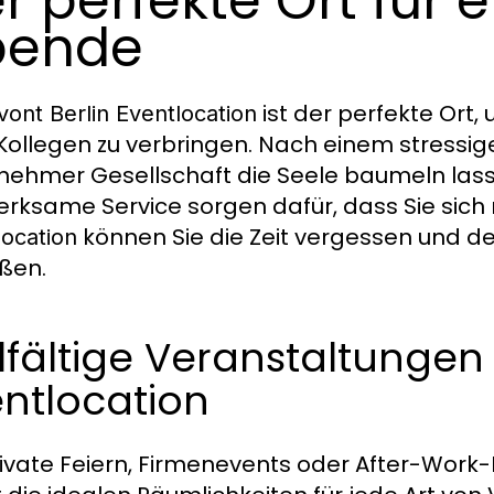
r perfekte Ort für
bende
ist der perfekte Ort
vont Berlin Eventlocation
Kollegen zu verbringen. Nach einem stressig
ehmer Gesellschaft die Seele baumeln lass
rksame Service sorgen dafür, dass Sie sich
können Sie die Zeit vergessen und de
location
ßen.
lfältige Veranstaltungen 
ntlocation
ivate Feiern, Firmenevents oder After-Work-