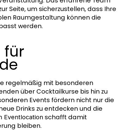
n Veranstaltung. Das erfahrene Team
ur Seite, um sicherzustellen, dass Ihre
exiblen Raumgestaltung können die
epasst werden.
für
nde
te regelmäßig mit besonderen
en über Cocktailkurse bis hin zu
esonderen Events fördern nicht nur die
, neue Drinks zu entdecken und die
schafft damit
n Eventlocation
erung bleiben.