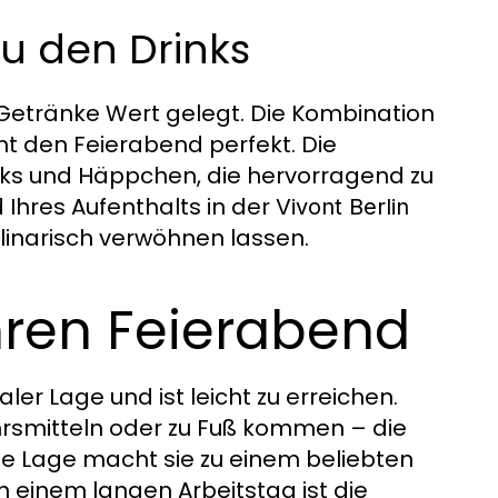
zu den Drinks
 Getränke Wert gelegt. Die Kombination
ht den Feierabend perfekt. Die
cks und Häppchen, die hervorragend zu
 Ihres Aufenthalts in der
Vivont Berlin
ulinarisch verwöhnen lassen.
Ihren Feierabend
aler Lage und ist leicht zu erreichen.
ehrsmitteln oder zu Fuß kommen – die
rale Lage macht sie zu einem beliebten
h einem langen Arbeitstag ist die