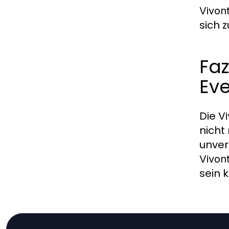
Vivont
sich 
Faz
Eve
Die
Vi
nicht
unver
Vivont
sein 