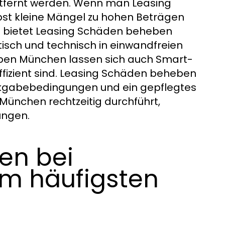
ntfernt werden. Wenn man Leasing
st kleine Mängel zu hohen Beträgen
d bietet Leasing Schäden beheben
sch und technisch in einwandfreien
ben München lassen sich auch Smart-
ffizient sind. Leasing Schäden beheben
kgabebedingungen und ein gepflegtes
ünchen rechtzeitig durchführt,
ungen.
en bei
m häufigsten