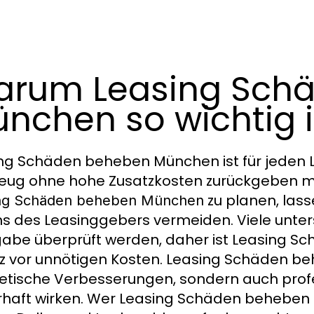
rum Leasing Sch
nchen so wichtig i
ng Schäden beheben München ist für jeden L
eug ohne hohe Zusatzkosten zurückgeben mö
zu planen, las
ng Schäden beheben München
ns des Leasinggebers vermeiden. Viele unter
abe überprüft werden, daher ist Leasing S
z vor unnötigen Kosten. Leasing Schäden b
tische Verbesserungen, sondern auch prof
haft wirken. Wer Leasing Schäden beheben M