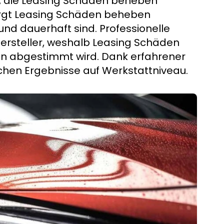
, die Leasing Schäden beheben
orgt Leasing Schäden beheben
nd dauerhaft sind. Professionelle
Hersteller, weshalb Leasing Schäden
 abgestimmt wird. Dank erfahrener
hen Ergebnisse auf Werkstattniveau.