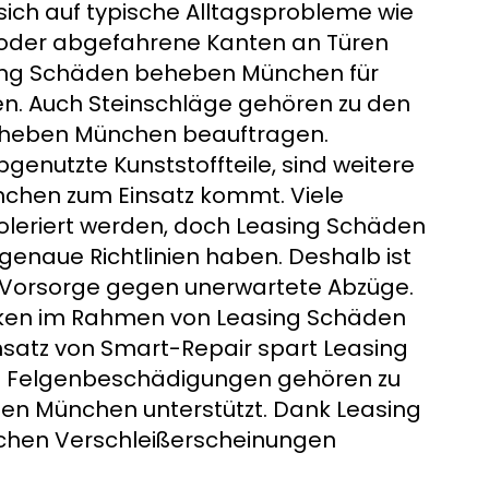
ich auf typische Alltagsprobleme wie
r oder abgefahrene Kanten an Türen
ing Schäden beheben München für
llen. Auch Steinschläge gehören zu den
eheben München beauftragen.
enutzte Kunststoffteile, sind weitere
chen zum Einsatz kommt. Viele
oleriert werden, doch Leasing Schäden
enaue Richtlinien haben. Deshalb ist
Vorsorge gegen unerwartete Abzüge.
iken im Rahmen von Leasing Schäden
satz von Smart-Repair spart Leasing
h Felgenbeschädigungen gehören zu
en München unterstützt. Dank Leasing
chen Verschleißerscheinungen