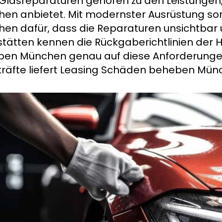
Glasreparaturen gehören zu den Leistungen
en anbietet. Mit modernster Ausrüstung s
en dafür, dass die Reparaturen unsichtbar u
tätten kennen die Rückgaberichtlinien der 
en München genau auf diese Anforderungen
räfte liefert Leasing Schäden beheben Münc