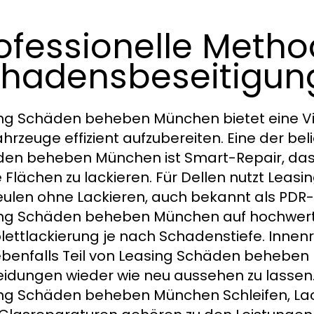
ofessionelle Metho
hadensbeseitigun
ng Schäden beheben München bietet eine V
hrzeuge effizient aufzubereiten. Eine der be
en beheben München ist Smart-Repair, das ge
 Flächen zu lackieren. Für Dellen nutzt Le
ulen ohne Lackieren, auch bekannt als PDR-
ng Schäden beheben München auf hochwertig
ettlackierung je nach Schadenstiefe. Innen
ebenfalls Teil von Leasing Schäden beheben
eidungen wieder wie neu aussehen zu lasse
ng Schäden beheben München Schleifen, Lack