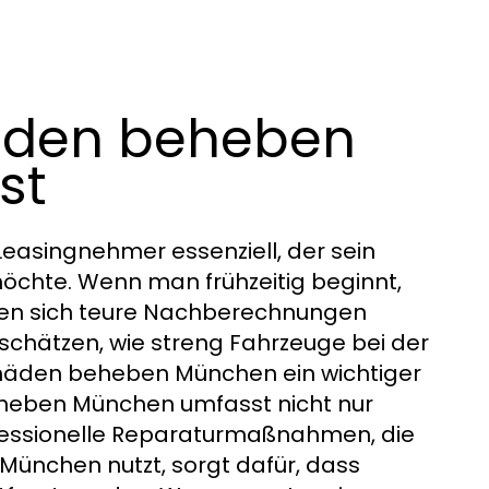
äden beheben
st
easingnehmer essenziell, der sein
chte. Wenn man frühzeitig beginnt,
sen sich teure Nachberechnungen
schätzen, wie streng Fahrzeuge bei der
chäden beheben München ein wichtiger
eheben München umfasst nicht nur
essionelle Reparaturmaßnahmen, die
ünchen nutzt, sorgt dafür, dass