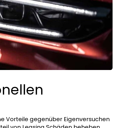
onellen
e Vorteile gegenüber Eigenversuchen
rteil von Leasing Schäden beheben