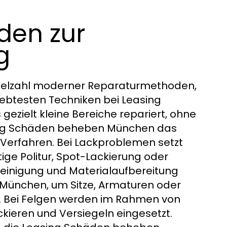
den zur
g
ielzahl moderner Reparaturmethoden,
liebtesten Techniken bei Leasing
zielt kleine Bereiche repariert, ohne
asing Schäden beheben München das
Verfahren. Bei Lackproblemen setzt
e Politur, Spot-Lackierung oder
reinigung und Materialaufbereitung
 München, um Sitze, Armaturen oder
n. Bei Felgen werden im Rahmen von
ieren und Versiegeln eingesetzt.