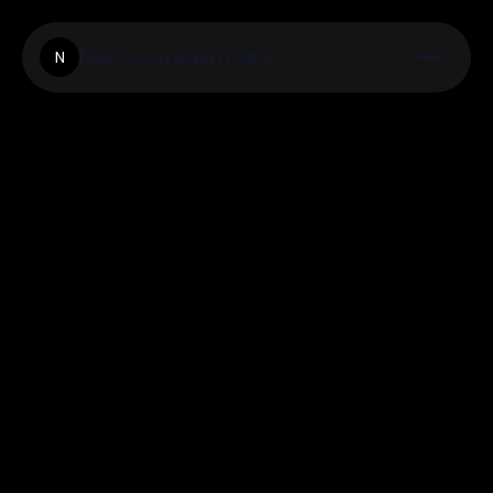
Newswavegermany
N