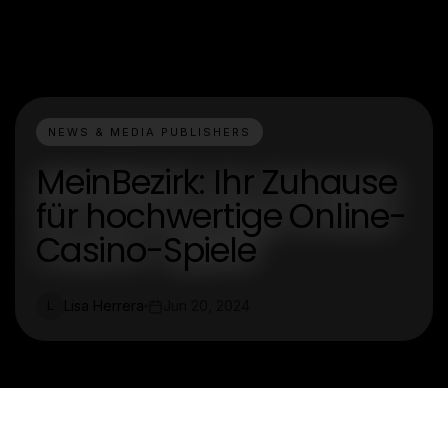
NEWS & MEDIA PUBLISHERS
MeinBezirk: Ihr Zuhause
für hochwertige Online-
Casino-Spiele
Lisa Herrera
Jun 20, 2024
L