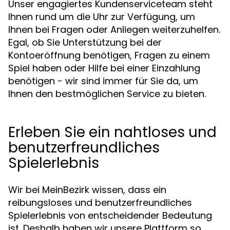
Unser engagiertes Kundenserviceteam steht
Ihnen rund um die Uhr zur Verfügung, um
Ihnen bei Fragen oder Anliegen weiterzuhelfen.
Egal, ob Sie Unterstützung bei der
Kontoeröffnung benötigen, Fragen zu einem
Spiel haben oder Hilfe bei einer Einzahlung
benötigen - wir sind immer für Sie da, um
Ihnen den bestmöglichen Service zu bieten.
Erleben Sie ein nahtloses und
benutzerfreundliches
Spielerlebnis
Wir bei MeinBezirk wissen, dass ein
reibungsloses und benutzerfreundliches
Spielerlebnis von entscheidender Bedeutung
ist. Deshalb haben wir unsere Plattform so