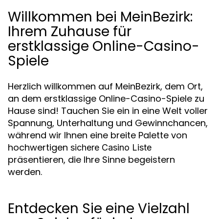
Willkommen bei MeinBezirk:
Ihrem Zuhause für
erstklassige Online-Casino-
Spiele
Herzlich willkommen auf MeinBezirk, dem Ort,
an dem erstklassige Online-Casino-Spiele zu
Hause sind! Tauchen Sie ein in eine Welt voller
Spannung, Unterhaltung und Gewinnchancen,
während wir Ihnen eine breite Palette von
hochwertigen
sichere Casino Liste
präsentieren, die Ihre Sinne begeistern
werden.
Entdecken Sie eine Vielzahl