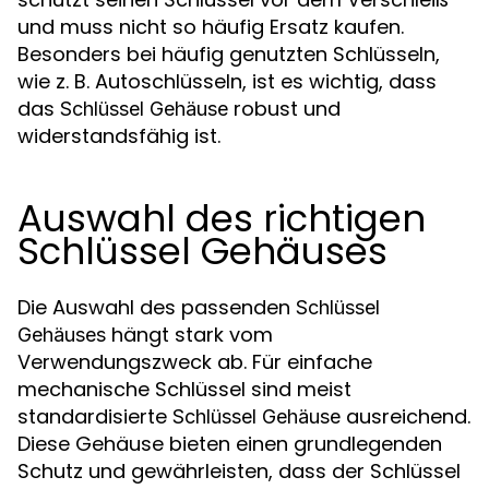
und muss nicht so häufig Ersatz kaufen.
Besonders bei häufig genutzten Schlüsseln,
wie z. B. Autoschlüsseln, ist es wichtig, dass
das
robust und
Schlüssel Gehäuse
widerstandsfähig ist.
Auswahl des richtigen
Schlüssel Gehäuses
Die Auswahl des passenden
Schlüssel
hängt stark vom
Gehäuses
Verwendungszweck ab. Für einfache
mechanische Schlüssel sind meist
standardisierte
ausreichend.
Schlüssel Gehäuse
Diese Gehäuse bieten einen grundlegenden
Schutz und gewährleisten, dass der Schlüssel