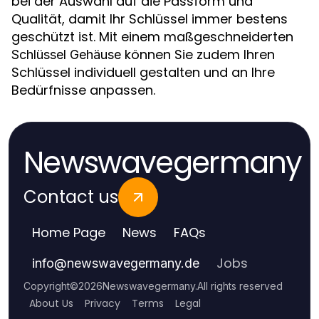
bei der Auswahl auf die Passform und
Qualität, damit Ihr Schlüssel immer bestens
geschützt ist. Mit einem maßgeschneiderten
können Sie zudem Ihren
Schlüssel Gehäuse
Schlüssel individuell gestalten und an Ihre
Bedürfnisse anpassen.
Newswavegermany
Contact us
Home Page
News
FAQs
Jobs
info
@
newswavegermany.de
Copyright
©
2026
Newswavegermany
.
All rights reserved
About Us
Privacy
Terms
Legal