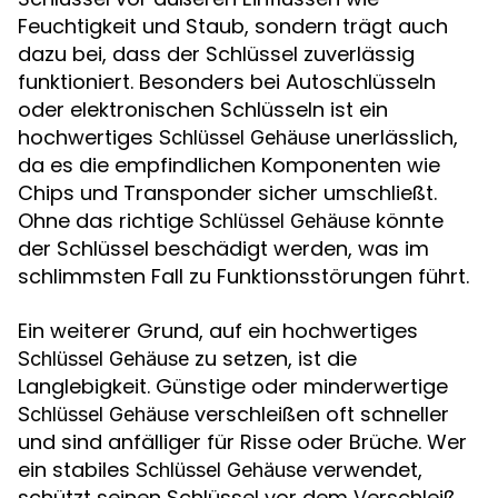
Feuchtigkeit und Staub, sondern trägt auch
dazu bei, dass der Schlüssel zuverlässig
funktioniert. Besonders bei Autoschlüsseln
oder elektronischen Schlüsseln ist ein
hochwertiges
unerlässlich,
Schlüssel Gehäuse
da es die empfindlichen Komponenten wie
Chips und Transponder sicher umschließt.
Ohne das richtige
könnte
Schlüssel Gehäuse
der Schlüssel beschädigt werden, was im
schlimmsten Fall zu Funktionsstörungen führt.
Ein weiterer Grund, auf ein hochwertiges
zu setzen, ist die
Schlüssel Gehäuse
Langlebigkeit. Günstige oder minderwertige
verschleißen oft schneller
Schlüssel Gehäuse
und sind anfälliger für Risse oder Brüche. Wer
ein stabiles
verwendet,
Schlüssel Gehäuse
schützt seinen Schlüssel vor dem Verschleiß