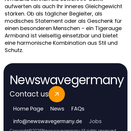
aufwerten als auch Ihr inneres Gleichgewicht
stärken. Ob als täglicher Begleiter, als
modisches Statement oder als Geschenk für
einen besonderen Menschen – ein Tigerauge
Armband ist vielseitig einsetzbar und bietet
eine harmonische Kombination aus Stil und
Schutz.
Newswavegermany
Contact us
Home Page
News
FAQs
Jobs
info
@
newswavegermany.de
Copyright
©
2026
Newswavegermany
.
All rights reserved